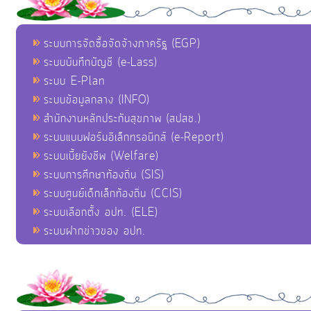
ระบบการจัดซื้อจัดจ้างภาครัฐ (EGP)
ระบบบันทึกบัญชี (e-Lass)
ระบบ E-Plan
ระบบข้อมูลกลาง (INFO)
สำนักงานหลักประกันสุขภาพ (สปสช.)
ระบบแบบฟอร์มอิเล็กทรอนิกส์ (e-Report)
ระบบเบี้ยยังชีพ (Welfare)
ระบบการศึกษาท้องถิ่น (SIS)
ระบบศูนย์เด็กเล็กท้องถิ่น (CCIS)
ระบบเลือกตั้ง อปท. (ELE)
ระบบฝากข่าวของ อปท.