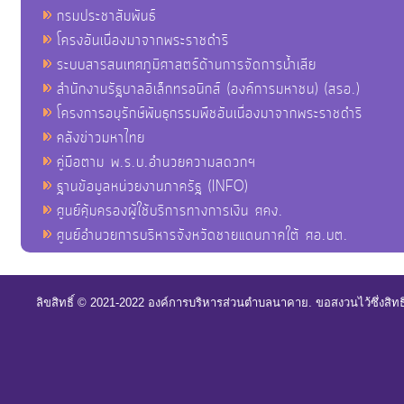
กรมประชาสัมพันธ์
โครงอันเนื่องมาจากพระราชดำริ
ระบบสารสนเทศภูมิศาสตร์ด้านการจัดการน้ำเสีย
สำนักงานรัฐบาลอิเล็กทรอนิกส์ (องค์การมหาชน) (สรอ.)
โครงการอนุรักษ์พันธุกรรมพืชอันเนื่องมาจากพระราชดำริ
คลังข่าวมหาไทย
คู่มือตาม พ.ร.บ.อำนวยความสดวกฯ
ฐานข้อมูลหน่วยงานภาครัฐ (INFO)
ศูนย์คุ้มครองผู้ใช้บริการทางการเงิน ศคง.
ศูนย์อำนวยการบริหารจังหวัดชายแดนภาคใต้ ศอ.บต.
ลิขสิทธิ์ © 2021-2022 องค์การบริหารส่วนตำบลนาคาย. ขอสงวนไว้ซึ่งสิท