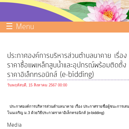
บริการ
ข้อมูล
☰ Menu
ITA
e-
Service
ประกาศองค์การบริหารส่วนตำบลนาคาย เรื่อง
Q&A
ราคาซื้อแพเหล็กสูบน้ำและอุปกรณ์พร้อมติดตั้
การ
ราคาอิเล็กทรอนิกส์ (e-bidding)
จัดการ
วันพฤหัสบดี, 15 สิงหาคม 2567 00:00
ความ
รู้
ประกาศองค์การบริหารส่วนตำบลนาคาย เรื่อง ประกาศรายชื่อผู้ชนะการเสนอ
การ
โนนเจริญ ม.3 ด้วยวิธีประกวดราคาอิเล็กทรอนิกส์ (e-bidding)
ดำเนิน
งาน
Media