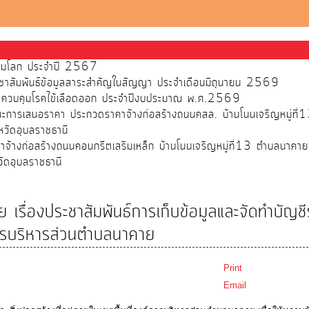
ส้วมโลก ประจำปี 2567
ชาสัมพันธ์ข้อมูลสาระสำคัญในสัญญา ประจำเดือนมิถุนายน 2569
พื่อควบคุมโรคไข้เลือดออก ประจำปีงบประมาณ พ.ศ.2569
ชนะการเสนอราคา ประกวดราคาจ้างก่อสร้างถนนคสล. บ้านโนนเจริญหมู่ที
วัดอุบลราชธานี
จ้างก่อสร้างถนนคอนกรีตเสริมเหล็ก บ้านโนนเจริญหมู่ที่13 ตำบลนาคา
ัดอุบลราชธานี
เรื่องประชาสัมพันธ์การเก็บข้อมูลและจัดทำบัญช
ค์การบริหารส่วนตำบลนาคาย
Print
Email