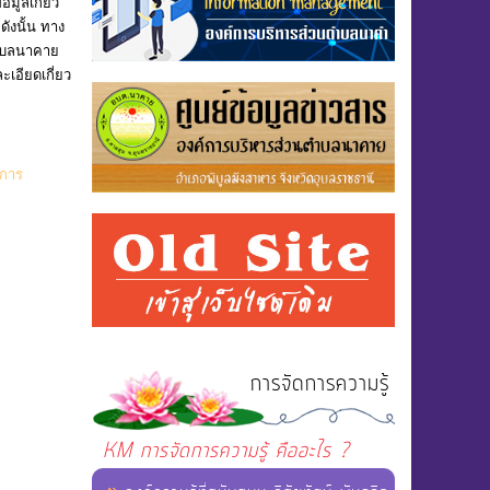
มูลเกี่ยว
ดังนั้น ทาง
ตำบลนาคาย
เอียดเกี่ยว
์การ
การจัดการความรู้
KM การจัดการความรู้ คืออะไร ?