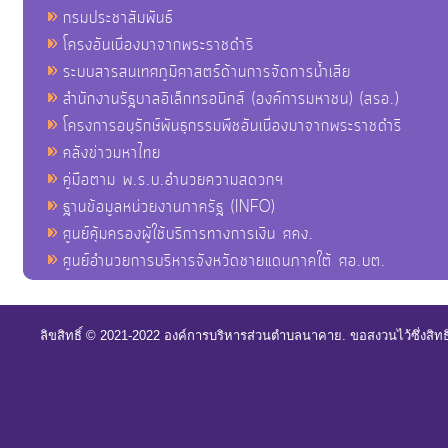
กรมประชาสัมพันธ์
โครงอันเนื่องมาจากพระราชดำริ
ระบบสารสนเทศภูมิศาสตร์ด้านการจัดการน้ำเสีย
สำนักงานรัฐบาลอิเล็กทรอนิกส์ (องค์การมหาชน) (สรอ.)
โครงการอนุรักษ์พันธุกรรมพืชอันเนื่องมาจากพระราชดำริ
คลังข่าวมหาไทย
คู่มือตาม พ.ร.บ.อำนวยความสดวกฯ
ฐานข้อมูลหน่วยงานภาครัฐ (INFO)
ศูนย์คุ้มครองผู้ใช้บริการทางการเงิน ศคง.
ศูนย์อำนวยการบริหารจังหวัดชายแดนภาคใต้ ศอ.บต.
ลิขสิทธิ์ © 2021-2022 องค์การบริหารส่วนตำบลนาคาย. ขอสงวนไว้ซึ่งสิท