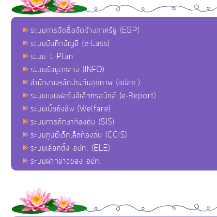
ระบบการจัดซื้อจัดจ้างภาครัฐ (EGP)
ระบบบันทึกบัญชี (e-Lass)
ระบบ E-Plan
ระบบข้อมูลกลาง (INFO)
สำนักงานหลักประกันสุขภาพ (สปสช.)
ระบบแบบฟอร์มอิเล็กทรอนิกส์ (e-Report)
ระบบเบี้ยยังชีพ (Welfare)
ระบบการศึกษาท้องถิ่น (SIS)
ระบบศูนย์เด็กเล็กท้องถิ่น (CCIS)
ระบบเลือกตั้ง อปท. (ELE)
ระบบฝากข่าวของ อปท.