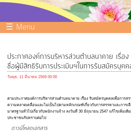
บริการ
ข้อมูล
☰ Menu
ITA
e-
Service
ประกาศองค์การบริหารส่วนตำบลนาคาย เรื่อง 
Q&A
ชื่อผู้มีสิทธิรับการประเมินฯในการรับสมัครบุ
การ
วันพุธ, 11 มีนาคม 2569 00:00
จัดการ
ความ
รู้
ตามประกาศองค์การบริหารส่วนตำบลนาคาย เรื่อง รับสมัครบุคคลเพื่อการสรรหา
ความคลาดเคลื่อนและไม่เป็นไปตามหลักเกณฑ์เกี่ยวกับการสรรหาและการเล
การ
มาตรฐานทั่วไปเกี่ยวกับพนักงานจ้าง ลงวันที่ 30 มิถุนายน 2547 แก้ไขเพิ่มเต
ดำเนิน
ประชาชนรับทราบต่อไป
งาน
ดาวน์โหลดเอกสาร