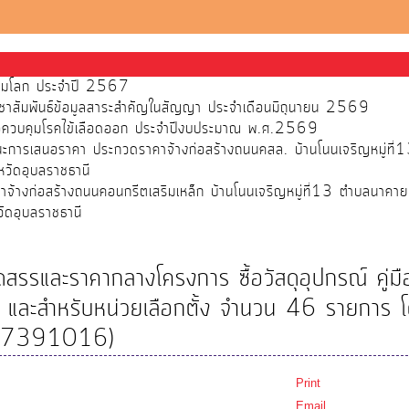
ส้วมโลก ประจำปี 2567
ชาสัมพันธ์ข้อมูลสาระสำคัญในสัญญา ประจำเดือนมิถุนายน 2569
พื่อควบคุมโรคไข้เลือดออก ประจำปีงบประมาณ พ.ศ.2569
ชนะการเสนอราคา ประกวดราคาจ้างก่อสร้างถนนคสล. บ้านโนนเจริญหมู่ที
วัดอุบลราชธานี
จ้างก่อสร้างถนนคอนกรีตเสริมเหล็ก บ้านโนนเจริญหมู่ที่13 ตำบลนาคา
ัดอุบลราชธานี
ดสรรและราคากลางโครงการ ซื้อวัสดุอุปกรณ์ คู่มื
งฯ และสำหรับหน่วยเลือกตั้ง จำนวน 46 รายการ โ
4117391016)
Print
Email