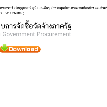
ร ซื้อวัสดุอุปกรณ์ คู่มือและอื่นๆ สำหรับศูนย์ประสานงานเลือกตั้งฯ และสำหร
าร : 64117391016)