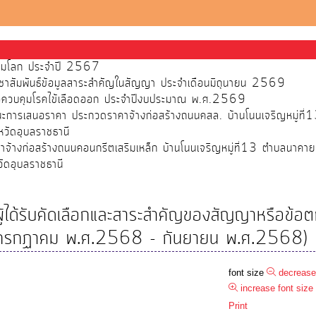
ส้วมโลก ประจำปี 2567
ชาสัมพันธ์ข้อมูลสาระสำคัญในสัญญา ประจำเดือนมิถุนายน 2569
พื่อควบคุมโรคไข้เลือดออก ประจำปีงบประมาณ พ.ศ.2569
ชนะการเสนอราคา ประกวดราคาจ้างก่อสร้างถนนคสล. บ้านโนนเจริญหมู่ที
วัดอุบลราชธานี
จ้างก่อสร้างถนนคอนกรีตเสริมเหล็ก บ้านโนนเจริญหมู่ที่13 ตำบลนาคา
ัดอุบลราชธานี
อผู้ได้รับคัดเลือกและสาระสำคัญของสัญญาหรือข้อ
ดือนกรกฏาคม พ.ศ.2568 - กันยายน พ.ศ.2568)
font size
decrease
increase font size
Print