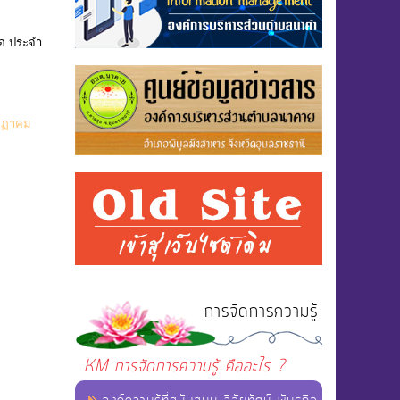
ือ ประจำ
รกฏาคม
การจัดการความรู้
KM การจัดการความรู้ คืออะไร ?