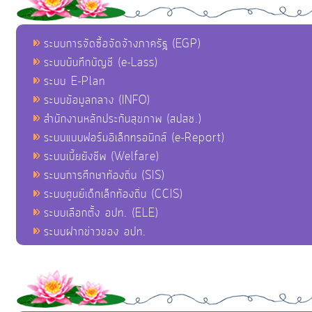
ระบบการจัดซื้อจัดจ้างภาครัฐ (EGP)
ระบบบันทึกบัญชี (e-Lass)
ระบบ E-Plan
ระบบข้อมูลกลาง (INFO)
สำนักงานหลักประกันสุขภาพ (สปสช.)
ระบบแบบฟอร์มอิเล็กทรอนิกส์ (e-Report)
ระบบเบี้ยยังชีพ (Welfare)
ระบบการศึกษาท้องถิ่น (SIS)
ระบบศูนย์เด็กเล็กท้องถิ่น (CCIS)
ระบบเลือกตั้ง อปท. (ELE)
ระบบฝากข่าวของ อปท.