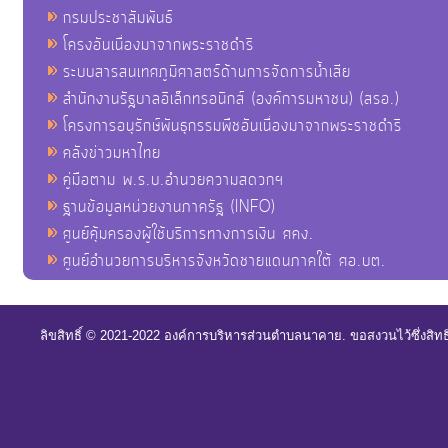
กรมประชาสัมพันธ์
โครงอันเนื่องมาจากพระราชดำริ
ระบบสารสนเทศภูมิศาสตร์ด้านการจัดการน้ำเสีย
สำนักงานรัฐบาลอิเล็กทรอนิกส์ (องค์การมหาชน) (สรอ.)
โครงการอนุรักษ์พันธุกรรมพืชอันเนื่องมาจากพระราชดำริ
คลังข่าวมหาไทย
คู่มือตาม พ.ร.บ.อำนวยความสดวกฯ
ฐานข้อมูลหน่วยงานภาครัฐ (INFO)
ศูนย์คุ้มครองผู้ใช้บริการทางการเงิน ศคง.
ศูนย์อำนวยการบริหารจังหวัดชายแดนภาคใต้ ศอ.บต.
ลิขสิทธิ์ © 2021-2022 องค์การบริหารส่วนตำบลนาคาย. ขอสงวนไว้ซึ่งสิท