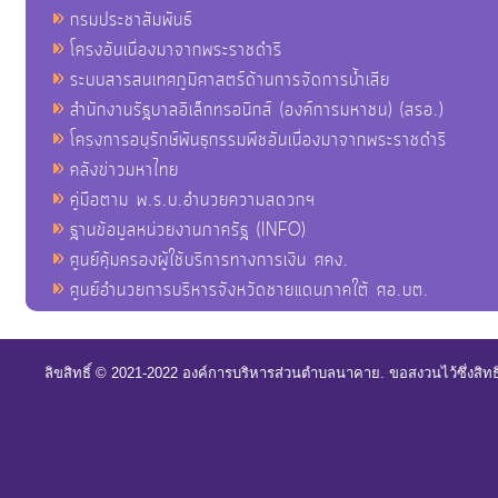
กรมประชาสัมพันธ์
โครงอันเนื่องมาจากพระราชดำริ
ระบบสารสนเทศภูมิศาสตร์ด้านการจัดการน้ำเสีย
สำนักงานรัฐบาลอิเล็กทรอนิกส์ (องค์การมหาชน) (สรอ.)
โครงการอนุรักษ์พันธุกรรมพืชอันเนื่องมาจากพระราชดำริ
คลังข่าวมหาไทย
คู่มือตาม พ.ร.บ.อำนวยความสดวกฯ
ฐานข้อมูลหน่วยงานภาครัฐ (INFO)
ศูนย์คุ้มครองผู้ใช้บริการทางการเงิน ศคง.
ศูนย์อำนวยการบริหารจังหวัดชายแดนภาคใต้ ศอ.บต.
ลิขสิทธิ์ © 2021-2022 องค์การบริหารส่วนตำบลนาคาย. ขอสงวนไว้ซึ่งสิท