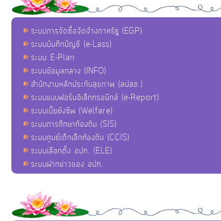
ระบบการจัดซื้อจัดจ้างภาครัฐ (EGP)
ระบบบันทึกบัญชี (e-Lass)
ระบบ E-Plan
ระบบข้อมูลกลาง (INFO)
สำนักงานหลักประกันสุขภาพ (สปสช.)
ระบบแบบฟอร์มอิเล็กทรอนิกส์ (e-Report)
ระบบเบี้ยยังชีพ (Welfare)
ระบบการศึกษาท้องถิ่น (SIS)
ระบบศูนย์เด็กเล็กท้องถิ่น (CCIS)
ระบบเลือกตั้ง อปท. (ELE)
ระบบฝากข่าวของ อปท.