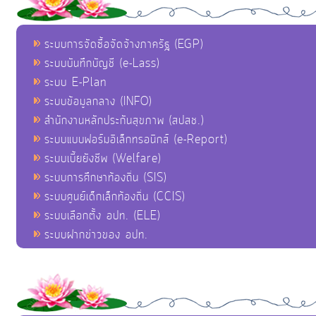
ระบบการจัดซื้อจัดจ้างภาครัฐ (EGP)
ระบบบันทึกบัญชี (e-Lass)
ระบบ E-Plan
ระบบข้อมูลกลาง (INFO)
สำนักงานหลักประกันสุขภาพ (สปสช.)
ระบบแบบฟอร์มอิเล็กทรอนิกส์ (e-Report)
ระบบเบี้ยยังชีพ (Welfare)
ระบบการศึกษาท้องถิ่น (SIS)
ระบบศูนย์เด็กเล็กท้องถิ่น (CCIS)
ระบบเลือกตั้ง อปท. (ELE)
ระบบฝากข่าวของ อปท.