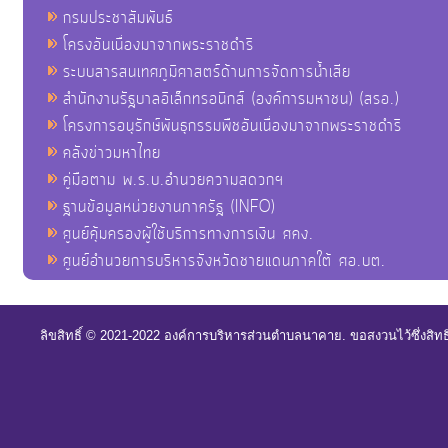
กรมประชาสัมพันธ์
โครงอันเนื่องมาจากพระราชดำริ
ระบบสารสนเทศภูมิศาสตร์ด้านการจัดการน้ำเสีย
สำนักงานรัฐบาลอิเล็กทรอนิกส์ (องค์การมหาชน) (สรอ.)
โครงการอนุรักษ์พันธุกรรมพืชอันเนื่องมาจากพระราชดำริ
คลังข่าวมหาไทย
คู่มือตาม พ.ร.บ.อำนวยความสดวกฯ
ฐานข้อมูลหน่วยงานภาครัฐ (INFO)
ศูนย์คุ้มครองผู้ใช้บริการทางการเงิน ศคง.
ศูนย์อำนวยการบริหารจังหวัดชายแดนภาคใต้ ศอ.บต.
ลิขสิทธิ์ © 2021-2022 องค์การบริหารส่วนตำบลนาคาย. ขอสงวนไว้ซึ่งสิท