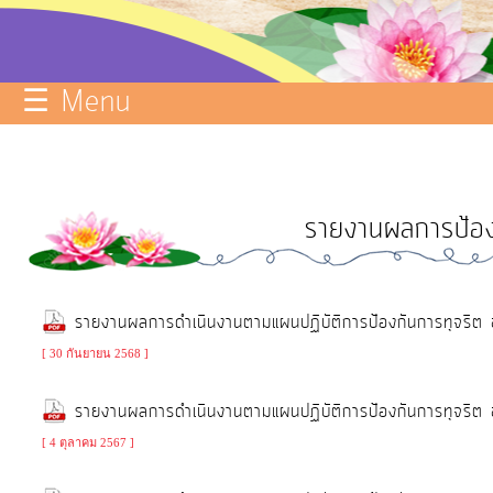
บริการ
ข้อมูล
☰ Menu
ITA
e-
Service
รายงานผลการป้อง
Q&A
การ
จัดการ
รายงานผลการดำเนินงานตามแผนปฏิบัติการป้องกันการทุจร
ความ
[ 30 กันยายน 2568 ]
รู้
รายงานผลการดำเนินงานตามแผนปฏิบัติการป้องกันการทุจร
การ
ดำเนิน
[ 4 ตุลาคม 2567 ]
งาน