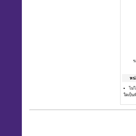
ร
หน
ไม่
ใดเป็น