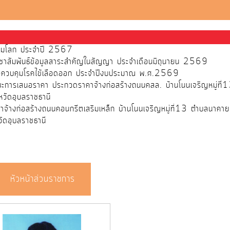
ส้วมโลก ประจำปี 2567
ชาสัมพันธ์ข้อมูลสาระสำคัญในสัญญา ประจำเดือนมิถุนายน 2569
พื่อควบคุมโรคไข้เลือดออก ประจำปีงบประมาณ พ.ศ.2569
ชนะการเสนอราคา ประกวดราคาจ้างก่อสร้างถนนคสล. บ้านโนนเจริญหมู่ที
วัดอุบลราชธานี
จ้างก่อสร้างถนนคอนกรีตเสริมเหล็ก บ้านโนนเจริญหมู่ที่13 ตำบลนาคา
ัดอุบลราชธานี
หัวหน้าส่วนราชการ