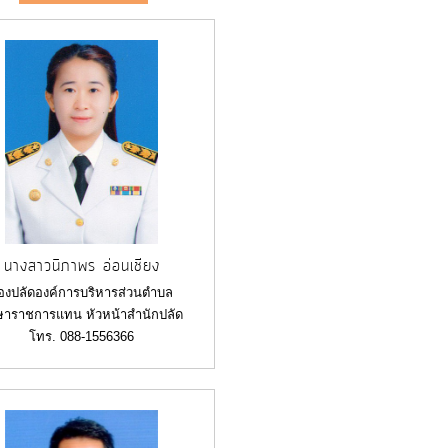
นางสาวนิภาพร อ่อนเชียง
องปลัดองค์การบริหารส่วนตำบล
ษาราชการแทน หัวหน้าสำนักปลัด
โทร. 088-1556366