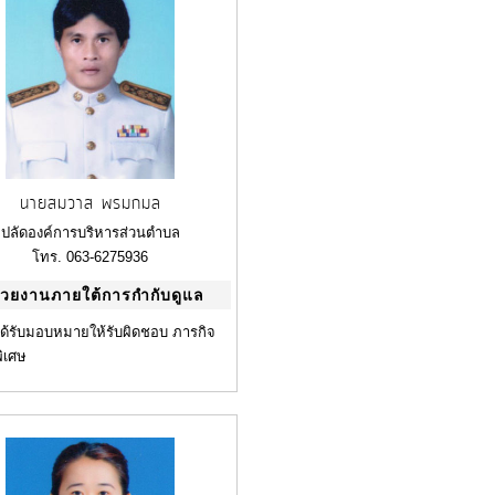
นายสมวาส พรมกมล
ปลัดองค์การบริหารส่วนตำบล
โทร. 063-6275936
่วยงานภายใต้การกำกับดูแล
ได้รับมอบหมายให้รับผิดชอบ ภารกิจ
พิเศษ