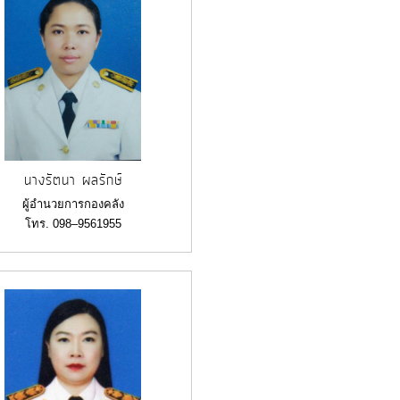
นางรัตนา ผลรักษ์
ผู้อำนวยการกองคลัง
โทร. 098–9561955