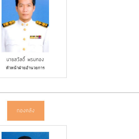
นายสวัสดิ์ พรมทอง
หัวหน้าฝ่ายอำนวยการ
กองคลัง