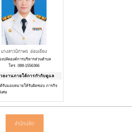
นางสาวนิภาพร อ่อนเชียง
องปลัดองค์การบริหารส่วนตำบล
โทร. 088-1556366
่วยงานภายใต้การกำกับดูแล
ได้รับมอบหมายให้รับผิดชอบ ภารกิจ
พิเศษ
สำนักปลัด