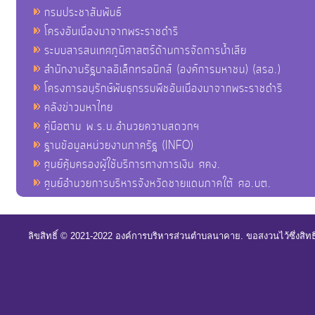
กรมประชาสัมพันธ์
โครงอันเนื่องมาจากพระราชดำริ
ระบบสารสนเทศภูมิศาสตร์ด้านการจัดการน้ำเสีย
สำนักงานรัฐบาลอิเล็กทรอนิกส์ (องค์การมหาชน) (สรอ.)
โครงการอนุรักษ์พันธุกรรมพืชอันเนื่องมาจากพระราชดำริ
คลังข่าวมหาไทย
คู่มือตาม พ.ร.บ.อำนวยความสดวกฯ
ฐานข้อมูลหน่วยงานภาครัฐ (INFO)
ศูนย์คุ้มครองผู้ใช้บริการทางการเงิน ศคง.
ศูนย์อำนวยการบริหารจังหวัดชายแดนภาคใต้ ศอ.บต.
ลิขสิทธิ์ © 2021-2022 องค์การบริหารส่วนตำบลนาคาย. ขอสงวนไว้ซึ่งสิท