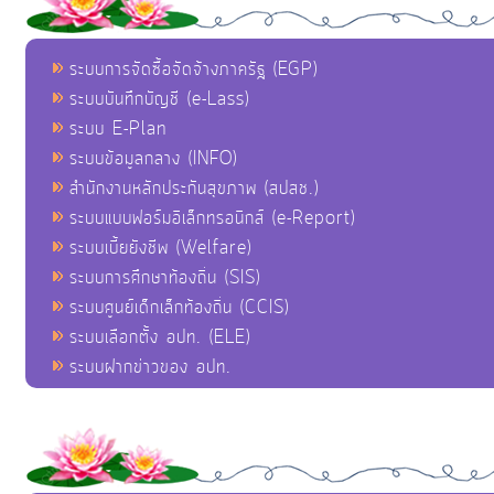
ระบบการจัดซื้อจัดจ้างภาครัฐ (EGP)
ระบบบันทึกบัญชี (e-Lass)
ระบบ E-Plan
ระบบข้อมูลกลาง (INFO)
สำนักงานหลักประกันสุขภาพ (สปสช.)
ระบบแบบฟอร์มอิเล็กทรอนิกส์ (e-Report)
ระบบเบี้ยยังชีพ (Welfare)
ระบบการศึกษาท้องถิ่น (SIS)
ระบบศูนย์เด็กเล็กท้องถิ่น (CCIS)
ระบบเลือกตั้ง อปท. (ELE)
ระบบฝากข่าวของ อปท.