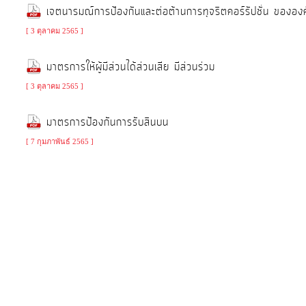
การ
เจตนารมณ์การป้องกันและต่อต้านการทุจริตคอร์รัปชั่น ของอ
ดำเนิน
[ 3 ตุลาคม 2565 ]
การ
เพื่อ
มาตรการให้ผู้มีส่วนได้ส่วนเสีย มีส่วนร่วม
ป้องกัน
[ 3 ตุลาคม 2565 ]
การ
ทุจริต
มาตรการป้องกันการรับสินบน
มาตรการ
[ 7 กุมภาพันธ์ 2565 ]
ภายใน
ป้องกัน
การ
ทุจริต
การ
ส่ง
เสริม
ความ