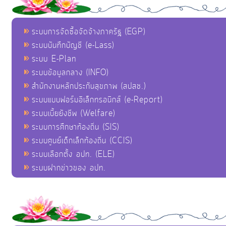
ระบบการจัดซื้อจัดจ้างภาครัฐ (EGP)
ระบบบันทึกบัญชี (e-Lass)
ระบบ E-Plan
ระบบข้อมูลกลาง (INFO)
สำนักงานหลักประกันสุขภาพ (สปสช.)
ระบบแบบฟอร์มอิเล็กทรอนิกส์ (e-Report)
ระบบเบี้ยยังชีพ (Welfare)
ระบบการศึกษาท้องถิ่น (SIS)
ระบบศูนย์เด็กเล็กท้องถิ่น (CCIS)
ระบบเลือกตั้ง อปท. (ELE)
ระบบฝากข่าวของ อปท.