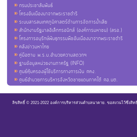
กรมประชาสัมพันธ์
โครงอันเนื่องมาจากพระราชดำริ
ระบบสารสนเทศภูมิศาสตร์ด้านการจัดการน้ำเสีย
สำนักงานรัฐบาลอิเล็กทรอนิกส์ (องค์การมหาชน) (สรอ.)
โครงการอนุรักษ์พันธุกรรมพืชอันเนื่องมาจากพระราชดำริ
คลังข่าวมหาไทย
คู่มือตาม พ.ร.บ.อำนวยความสดวกฯ
ฐานข้อมูลหน่วยงานภาครัฐ (INFO)
ศูนย์คุ้มครองผู้ใช้บริการทางการเงิน ศคง.
ศูนย์อำนวยการบริหารจังหวัดชายแดนภาคใต้ ศอ.บต.
ลิขสิทธิ์ © 2021-2022 องค์การบริหารส่วนตำบลนาคาย. ขอสงวนไว้ซึ่งสิท