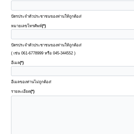
การ
ให้
ปัตรประจำตัวประชาชนของท่านให้ถูกต้อง!
บริการ
หมายเลขโทรศัพท์
(*)
แผนการ
ใช้
ปัตรประจำตัวประชาชนของท่านให้ถูกต้อง!
จ่าย
( เช่น 061-6778999 หรือ 045-344552 )
งบ
อีเมล
(*)
ประมาณ
ประจำ
อีเมลของท่านไม่ถูกต้อง!
ปี
รายละเอียด
(*)
การ
บริหาร
และ
พัฒนา
ทรัพยากร