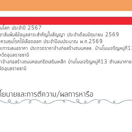
ส้วมโลก ประจำปี 2567
ชาสัมพันธ์ข้อมูลสาระสำคัญในสัญญา ประจำเดือนมิถุนายน 2569
พื่อควบคุมโรคไข้เลือดออก ประจำปีงบประมาณ พ.ศ.2569
ชนะการเสนอราคา ประกวดราคาจ้างก่อสร้างถนนคสล. บ้านโนนเจริญหมู่ที
วัดอุบลราชธานี
จ้างก่อสร้างถนนคอนกรีตเสริมเหล็ก บ้านโนนเจริญหมู่ที่13 ตำบลนาคา
ัดอุบลราชธานี
โยบายและการตีความ/ผลการหารือ