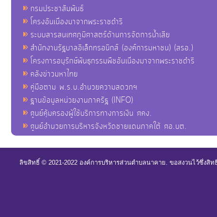
กรมประชาสัมพันธ์
โครงอันเนื่องมาจากพระราชดำริ
ระบบสารสนเทศภูมิศาสตร์ด้านการจัดการน้ำเสีย
สำนักงานรัฐบาลอิเล็กทรอนิกส์ (องค์การมหาชน) (สรอ.)
โครงการอนุรักษ์พันธุกรรมพืชอันเนื่องมาจากพระราชดำริ
คลังข่าวมหาไทย
คู่มือตาม พ.ร.บ.อำนวยความสดวกฯ
ฐานข้อมูลหน่วยงานภาครัฐ (INFO)
ศูนย์คุ้มครองผู้ใช้บริการทางการเงิน ศคง.
ศูนย์อำนวยการบริหารจังหวัดชายแดนภาคใต้ ศอ.บต.
ลิขสิทธิ์ © 2021-2022 องค์การบริหารส่วนตำบลนาคาย. ขอสงวนไว้ซึ่งสิท