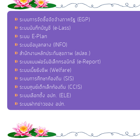
ระบบการจัดซื้อจัดจ้างภาครัฐ (EGP)
ระบบบันทึกบัญชี (e-Lass)
ระบบ E-Plan
ระบบข้อมูลกลาง (INFO)
สำนักงานหลักประกันสุขภาพ (สปสช.)
ระบบแบบฟอร์มอิเล็กทรอนิกส์ (e-Report)
ระบบเบี้ยยังชีพ (Welfare)
ระบบการศึกษาท้องถิ่น (SIS)
ระบบศูนย์เด็กเล็กท้องถิ่น (CCIS)
ระบบเลือกตั้ง อปท. (ELE)
ระบบฝากข่าวของ อปท.