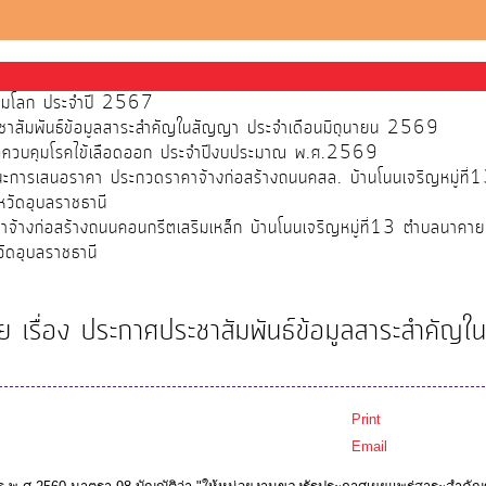
ส้วมโลก ประจำปี 2567
ชาสัมพันธ์ข้อมูลสาระสำคัญในสัญญา ประจำเดือนมิถุนายน 2569
พื่อควบคุมโรคไข้เลือดออก ประจำปีงบประมาณ พ.ศ.2569
ชนะการเสนอราคา ประกวดราคาจ้างก่อสร้างถนนคสล. บ้านโนนเจริญหมู่ที
วัดอุบลราชธานี
จ้างก่อสร้างถนนคอนกรีตเสริมเหล็ก บ้านโนนเจริญหมู่ที่13 ตำบลนาคา
ัดอุบลราชธานี
 เรื่อง ประกาศประชาสัมพันธ์ข้อมูลสาระสำคัญ
Print
Email