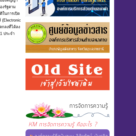
ัญของสัญญา
องรัฐตาม
ติในการเปิด
 (Electronic
กลงที่ได้ลง
.1 ประจำ
การจัดการความรู้
KM การจัดการความรู้ คืออะไร ?