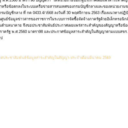
ัฐ พ.ศ.2560 มาตรา 98 บัญญัติว่า "ให้หน่วยงานของรัฐประกาศเผยแพร่สาระสำค
สัญญาหรือข้อตกลงในระบบเครือข่ายสารสนเทศของกรมบัญชีกลางและของหน่วยงานข
บัญชีกลาง ที่ กค 0433.4/ว568 ลงวันที่ 30 พฤศจิกายน 2563 เรื่องแนวทางปฏิบั
ศูนย์ข้อมูลข่าวสารของราชการในระบบการจัดซื้อจัดจ้างภาครัฐด้วยอิเล็กทรอนิกส์
่วนตำบลนาคาย จึงขอประชาสัมพันธ์ประกาศเผยแพร่สาระสำคัญของสัญญาหรือข้อต
ัสดุภาครัฐ พ.ศ.2560 มาตรา98 และประกาศข้อมูลสาระสำคัญในสัญญาตามแบบสขร
ไป
(0
าศประชาสัมพันธ์ข้อมูลสาระสำคัญในสัญญา ประจำเดือนมีนาคม 2569