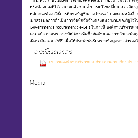
ตามพระราชบัญญัติการจัดซื้อจัดจ้างและการบริหารพัสดุภาคร
หรือข้อตกลงที่ได้ลงนามแล้ว รวมทั้งการแก้ไขเปลี่ยนแปลง
หลักเกณฑ์และวิธีการที่กรมบัญชีกลางกำหนด" และตามหนังสือกรม
เผยสรุปผลการดำเนินการจัดซื้อจัดจ้างของหน่วยงานของรัฐไว้ใน
Government Procurement : e-GP) ในการนี้ องค์การบริหารส
นามแล้ว ตามพระราชบัญัติการจัดซื้อจัดจ้างและการบริหารพ
เดือน มีนาคม 2569 เพื่อให้ประชาชนรับทราบข้อมูลข่าวสารต่อ
ดาวน์โหลดเอกสาร
ประกาศองค์การบริหารส่วนตำบลนาคาย เรื่อง ประก
Downloads)
Media